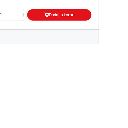
+
Dodaj u korpu