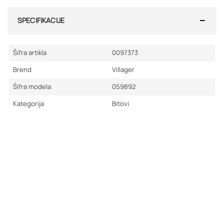
SPECIFIKACIJE
Šifra artikla
0097373
Brend
Villager
Šifra modela
059892
Kategorija
Bitovi