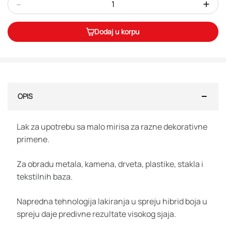
-
+
Dodaj u korpu
OPIS
Lak za upotrebu sa malo mirisa za razne dekorativne
primene.
Za obradu metala, kamena, drveta, plastike, stakla i
tekstilnih baza.
Napredna tehnologija lakiranja u spreju hibrid boja u
spreju daje predivne rezultate visokog sjaja.