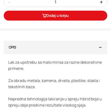
-
+
Dodaj u korpu
OPIS
Lak za upotrebu sa malo mirisa za razne dekorativne
primene.
Za obradu metala, kamena, drveta, plastike, stakla i
tekstilnih baza.
Napredna tehnologija lakiranja u spreju hibrid boja u
spreju daje predivne rezultate visokog sjaja.