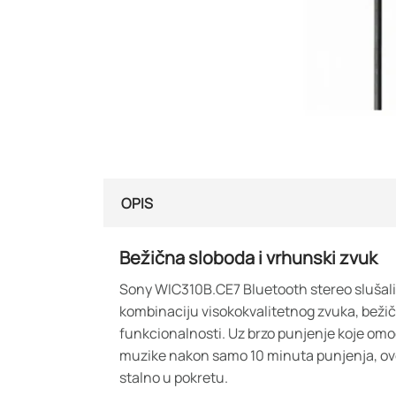
OPIS
Bežična sloboda i vrhunski zvuk
Sony WIC310B.CE7 Bluetooth stereo slušal
kombinaciju visokokvalitetnog zvuka, bežičn
funkcionalnosti. Uz brzo punjenje koje om
muzike nakon samo 10 minuta punjenja, ove 
stalno u pokretu.