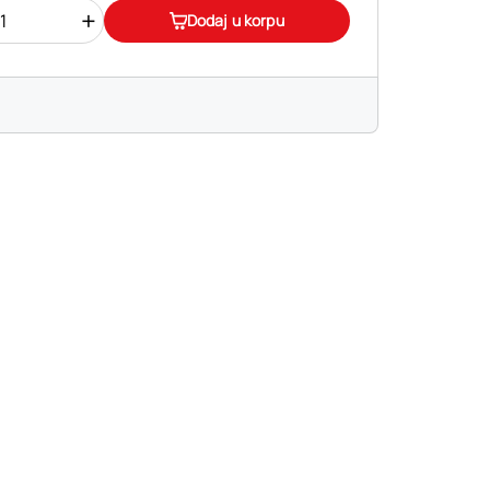
+
Dodaj u korpu