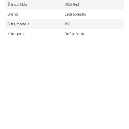
Šifra artikla
0128943
Brend
Ledraplastic
Šifra modela
150
Kategorija
Dečije lopte