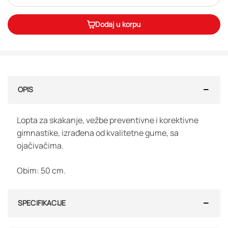
Dodaj u korpu
OPIS
Lopta za skakanje, vežbe preventivne i korektivne
gimnastike, izrađena od kvalitetne gume, sa
ojačivačima.
Obim: 50 cm.
SPECIFIKACIJE