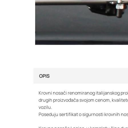
OPIS
Krovni nosači renomiranog italijanskog pr
drugih proizvođača svojom cenom, kvalitet
vozilu.
Poseduju sertifikat o sigurnosti krovnih n