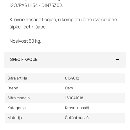
ISO/PAS11154 - DIN75302.
Krovne nosače Logico, u kompletu čine dve čelične
šipke i četiri šape.
Nosivost 50 kg.
SPECIFIKACIJE
Šifra artikla
0134612
Brend
Cam
Šifra modela
160041018
Kategorija
Krovni nosači
Materijal
Čelični nosači