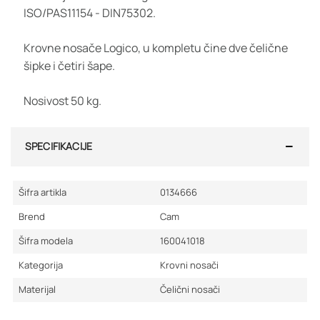
ISO/PAS11154 - DIN75302.
Krovne nosače Logico, u kompletu čine dve čelične
šipke i četiri šape.
Nosivost 50 kg.
SPECIFIKACIJE
Šifra artikla
0134666
Brend
Cam
Šifra modela
160041018
Kategorija
Krovni nosači
Materijal
Čelični nosači