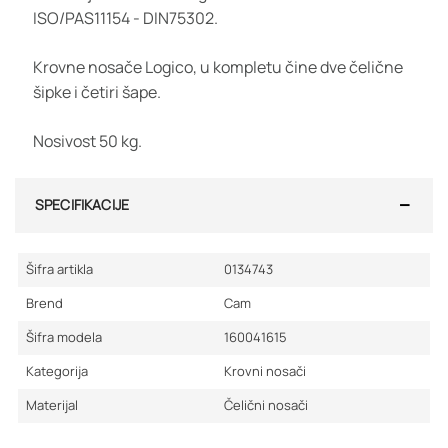
ISO/PAS11154 - DIN75302.
Krovne nosače Logico, u kompletu čine dve čelične
šipke i četiri šape.
Nosivost 50 kg.
SPECIFIKACIJE
Šifra artikla
0134743
Brend
Cam
Šifra modela
160041615
Kategorija
Krovni nosači
Materijal
Čelični nosači