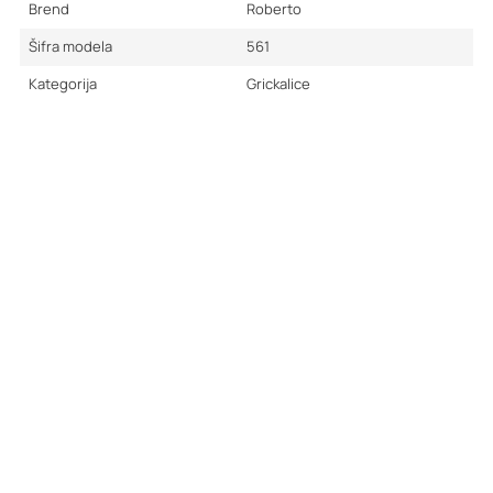
Brend
Roberto
Šifra modela
561
Kategorija
Grickalice