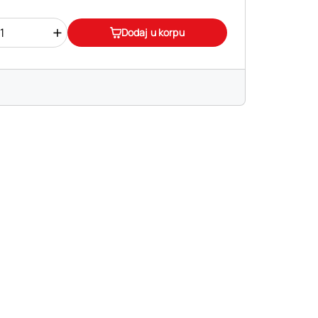
+
Dodaj u korpu