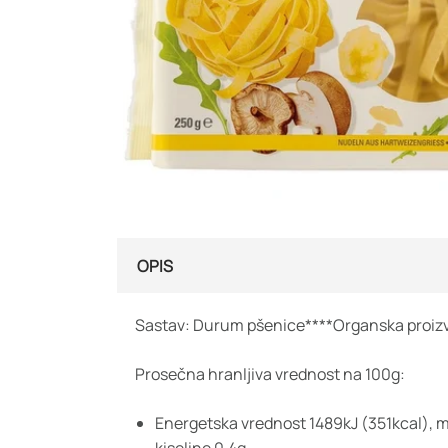
OPIS
Sastav: Durum pšenice****Organska proiz
Prosečna hranljiva vrednost na 100g:
Energetska vrednost 1489kJ (351kcal), m