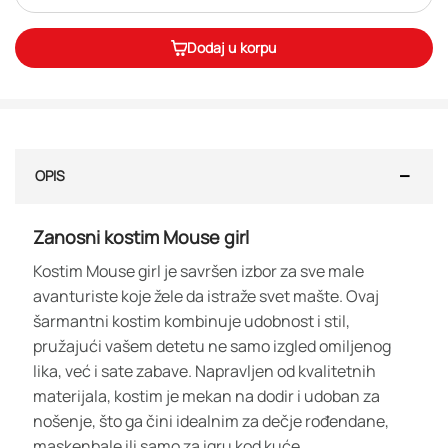
Dodaj u korpu
OPIS
Zanosni kostim Mouse girl
Kostim Mouse girl je savršen izbor za sve male
avanturiste koje žele da istraže svet mašte. Ovaj
šarmantni kostim kombinuje udobnost i stil,
pružajući vašem detetu ne samo izgled omiljenog
lika, već i sate zabave. Napravljen od kvalitetnih
materijala, kostim je mekan na dodir i udoban za
nošenje, što ga čini idealnim za dečje rođendane,
maskenbale ili samo za igru kod kuće.