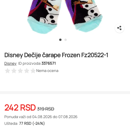
Disney Dečije čarape Frozen Fz20522-1
Disney
ID proizvoda:
3376571
Nema ocena
242
RSD
319
RSD
Ponuda važi od 04.08.2026 do 07.08.2026
Ušteda:
77 RSD (-24%)