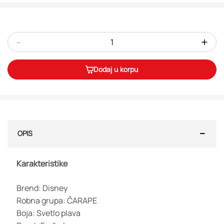
-
+
Dodaj u korpu
OPIS
Karakteristike
Brend: Disney
Robna grupa: ČARAPE
Boja: Svetlo plava