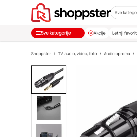
Sve kategor
Sve kategorije
Akcije
Letnji favorit
Shoppster
TV, audio, video, foto
Audio oprema