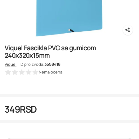
Viquel Fascikla PVC sa gumicom
240x320x15mm
Viquel
ID proizvoda:
3558418
Nema ocena
349
RSD