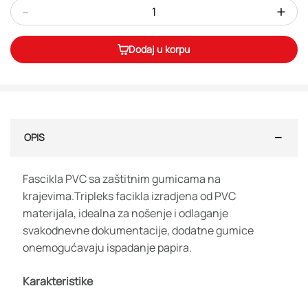
-
+
Dodaj u korpu
OPIS
Fascikla PVC sa zaštitnim gumicama na
krajevima.Tripleks facikla izradjena od PVC
materijala, idealna za nošenje i odlaganje
svakodnevne dokumentacije, dodatne gumice
onemogućavaju ispadanje papira.
Karakteristike