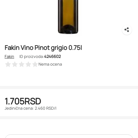
Fakin Vino Pinot grigio 0.75l
Fakin
ID proizvoda:
4246602
Nema ocena
1.705
RSD
Jedinična cena: 2.460 RSD/l