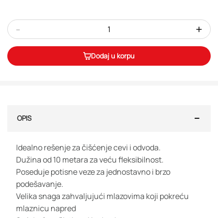
-
+
Dodaj u korpu
OPIS
Idealno rešenje za čišćenje cevi i odvoda.
Dužina od 10 metara za veću fleksibilnost.
Poseduje potisne veze za jednostavno i brzo
podešavanje.
Velika snaga zahvaljujući mlazovima koji pokreću
mlaznicu napred