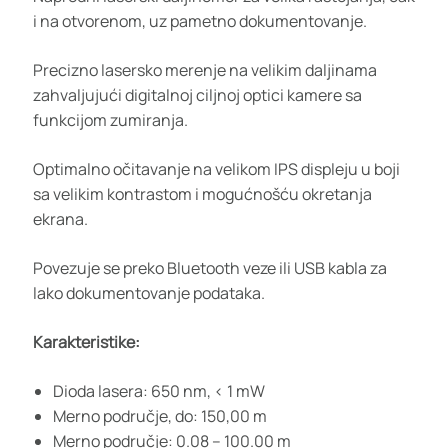
i na otvorenom, uz pametno dokumentovanje.
Precizno lasersko merenje na velikim daljinama
zahvaljujući digitalnoj ciljnoj optici kamere sa
funkcijom zumiranja.
Optimalno očitavanje na velikom IPS displeju u boji
sa velikim kontrastom i mogućnošću okretanja
ekrana.
Povezuje se preko Bluetooth veze ili USB kabla za
lako dokumentovanje podataka.
Karakteristike:
Dioda lasera: 650 nm, < 1 mW
Merno područje, do: 150,00 m
Merno područje: 0.08 – 100.00 m