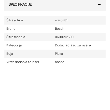
SPECIFIKACIJE
Šifra artikla
4326481
Brend
Bosch
Šifra modela
0601092600
Kategorija
Dodaci i držači za lasere
Boja
Plava
Vrsta dodatka za laser
nosač