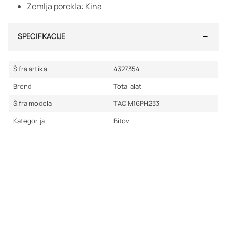
Zemlja porekla: Kina
SPECIFIKACIJE
Šifra artikla
4327354
Brend
Total alati
Šifra modela
TACIM16PH233
Kategorija
Bitovi