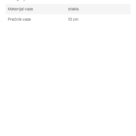
Materijal vaze
stakla
Prečnik vaze
10
cm