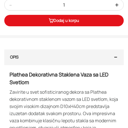
-
+
Dodaj u korpu
OPIS
Plathea Dekorativna Staklena Vaza sa LED
Svetlom
Zavirite u svet sofisticiranog dekora sa Plathea
dekorativnom staklenom vazom sa LED svetlom, koja
svojim visokim dizajnom D10xH40cm predstavlja
izuzetan dodatak svakom prostoru. Ova impresivna
vaza kombinuje klasičnu lepotu stakla sa modernim
osvetljenjem, stvarajući atmosferu koja je