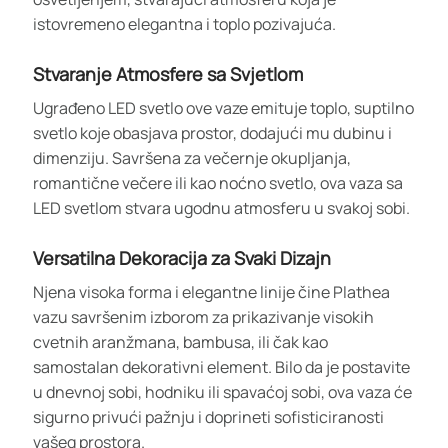
istovremeno elegantna i toplo pozivajuća.
Stvaranje Atmosfere sa Svjetlom
Ugrađeno LED svetlo ove vaze emituje toplo, suptilno
svetlo koje obasjava prostor, dodajući mu dubinu i
dimenziju. Savršena za večernje okupljanja,
romantične večere ili kao noćno svetlo, ova vaza sa
LED svetlom stvara ugodnu atmosferu u svakoj sobi.
Versatilna Dekoracija za Svaki Dizajn
Njena visoka forma i elegantne linije čine Plathea
vazu savršenim izborom za prikazivanje visokih
cvetnih aranžmana, bambusa, ili čak kao
samostalan dekorativni element. Bilo da je postavite
u dnevnoj sobi, hodniku ili spavaćoj sobi, ova vaza će
sigurno privući pažnju i doprineti sofisticiranosti
vašeg prostora.