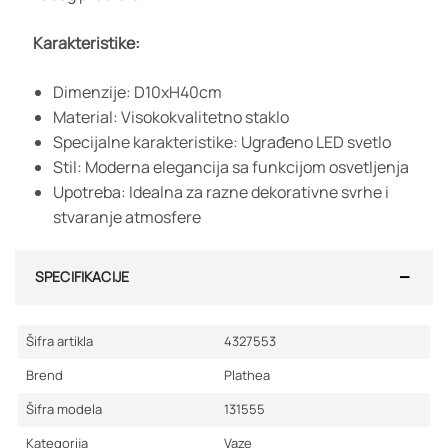
Karakteristike:
Dimenzije: D10xH40cm
Material: Visokokvalitetno staklo
Specijalne karakteristike: Ugrađeno LED svetlo
Stil: Moderna elegancija sa funkcijom osvetljenja
Upotreba: Idealna za razne dekorativne svrhe i
stvaranje atmosfere
SPECIFIKACIJE
Šifra artikla
4327553
Brend
Plathea
Šifra modela
131555
Kategorija
Vaze