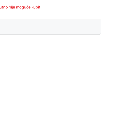
utno nije moguće kupiti