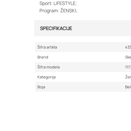
Sport: LIFESTYLE;
Program: ŽENSKI;
SPECIFIKACIJE
Šifra artikla
43
Brend
Sk
Šifra modela
11
Kategorija
Žen
Boja
Bel