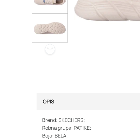
OPIS
Brend: SKECHERS;
Robna grupa: PATIKE;
Boja: BELA;