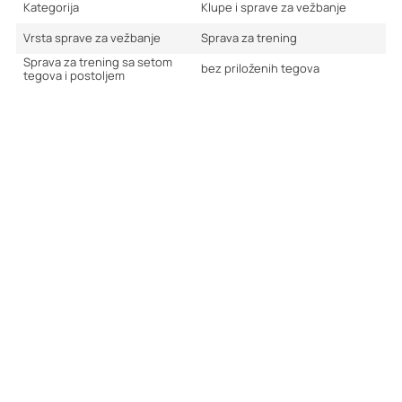
Kategorija
Klupe i sprave za vežbanje
Vrsta sprave za vežbanje
Sprava za trening
Sprava za trening sa setom
bez priloženih tegova
tegova i postoljem