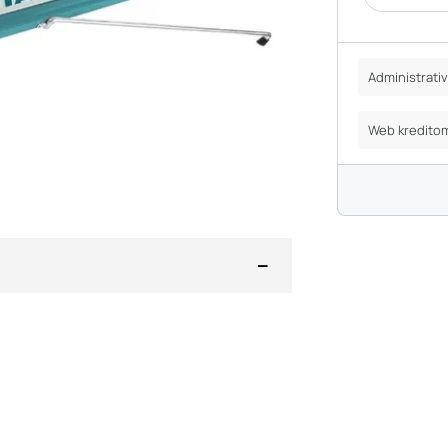
Administrat
Web kredito