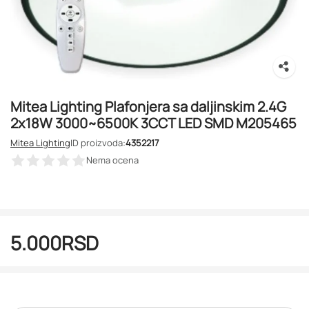
Mitea Lighting Plafonjera sa daljinskim 2.4G
2x18W 3000~6500K 3CCT LED SMD M205465
Mitea Lighting
ID proizvoda:
4352217
Nema ocena
5.000
RSD