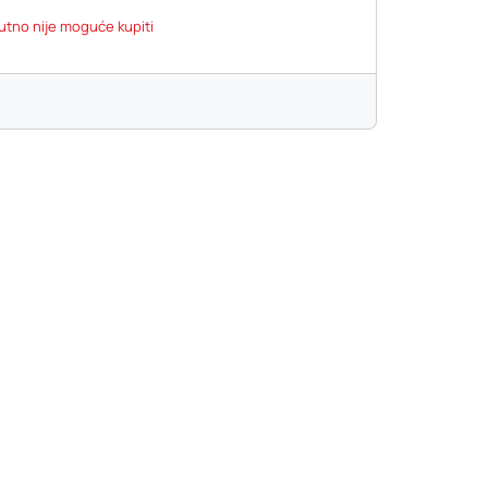
utno nije moguće kupiti