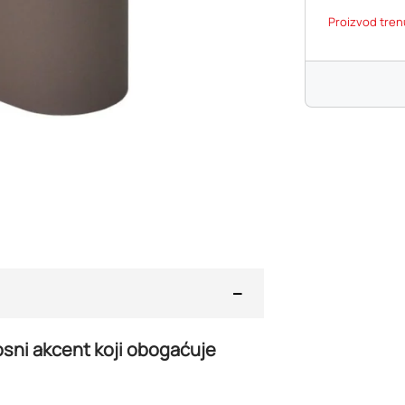
Proizvod tren
osni akcent koji obogaćuje