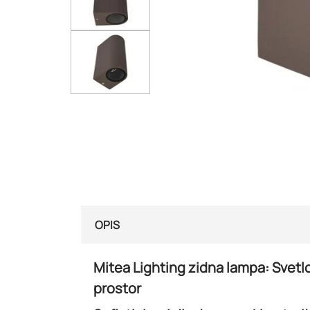
OPIS
Mitea Lighting zidna lampa: Svetl
prostor