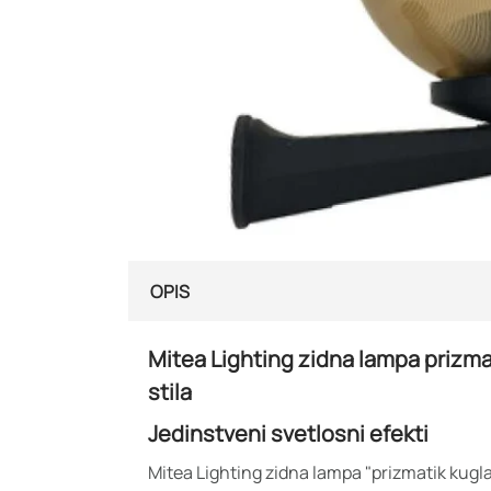
OPIS
Mitea Lighting zidna lampa prizmat
stila
Jedinstveni svetlosni efekti
Mitea Lighting zidna lampa "prizmatik kugla