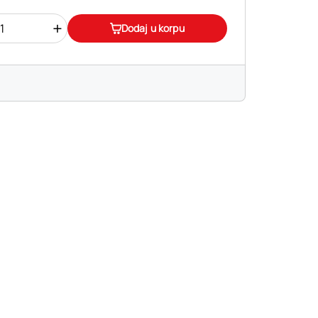
+
Dodaj u korpu