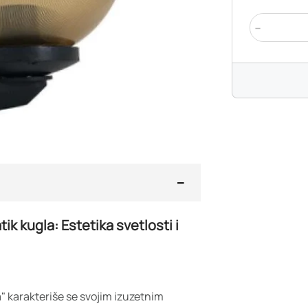
-
ik kugla: Estetika svetlosti i
" karakteriše se svojim izuzetnim