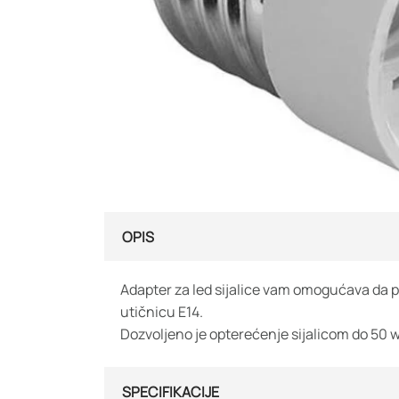
OPIS
Adapter za led sijalice vam omogućava da p
utičnicu E14.
Dozvoljeno je opterećenje sijalicom do 50 w
SPECIFIKACIJE