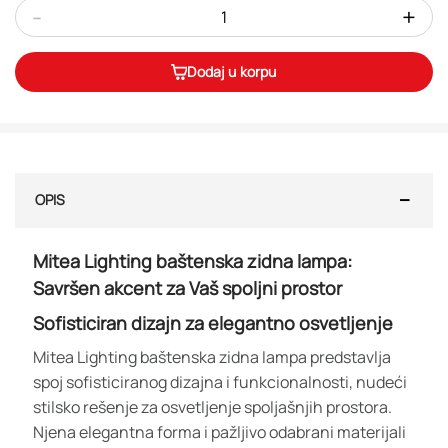
-
+
Dodaj u korpu
OPIS
Mitea Lighting baštenska zidna lampa:
Savršen akcent za Vaš spoljni prostor
Sofisticiran dizajn za elegantno osvetljenje
Mitea Lighting baštenska zidna lampa predstavlja
spoj sofisticiranog dizajna i funkcionalnosti, nudeći
stilsko rešenje za osvetljenje spoljašnjih prostora.
Njena elegantna forma i pažljivo odabrani materijali