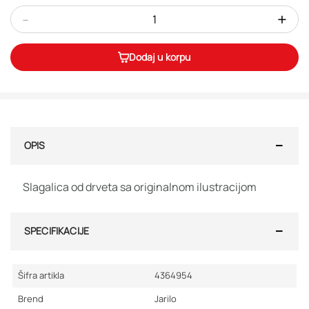
-
+
Dodaj u korpu
OPIS
Slagalica od drveta sa originalnom ilustracijom
SPECIFIKACIJE
Šifra artikla
4364954
Brend
Jarilo