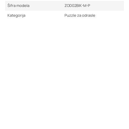
Šifra modela
ZOD02BIK-M-P
Kategorija
Puzzle za odrasle