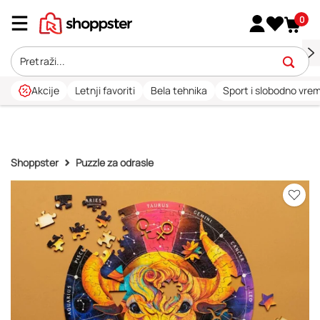
0
Akcije
Letnji favoriti
Bela tehnika
Sport i slobodno vre
Shoppster
Puzzle za odrasle