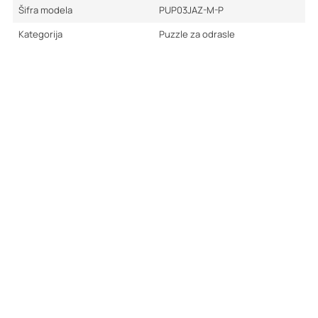
Šifra modela
PUP03JAZ-M-P
Kategorija
Puzzle za odrasle