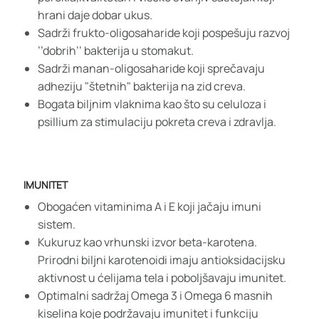
hrani daje dobar ukus.
Sadrži frukto-oligosaharide koji pospešuju razvoj
’’dobrih’’ bakterija u stomakut.
Sadrži manan-oligosaharide koji sprečavaju
adheziju "štetnih" bakterija na zid creva.
Bogata biljnim vlaknima kao što su celuloza i
psillium za stimulaciju pokreta creva i zdravlja.
IMUNITET
Obogaćen vitaminima A i E koji jačaju imuni
sistem.
Kukuruz kao vrhunski izvor beta-karotena.
Prirodni biljni karotenoidi imaju antioksidacijsku
aktivnost u ćelijama tela i poboljšavaju imunitet.
Optimalni sadržaj Omega 3 i Omega 6 masnih
kiselina koje podržavaju imunitet i funkciju