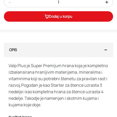
-
+
Dodaj u korpu
OPIS
Valp Plus je Super Premijum hrana koja je kompletno
izbalansirana hranljivim materijama, mineralima i
vitaminima koji su potrebni štenetu za pravilan rast i
razvoj.Pogodan je kao Starter za štence uzrasta 3
nedelje i kao kompletna hrana za štence uzrasta 4
nedelje. Takodje je namenjen i skotnim kujama i
kujama koje doje.