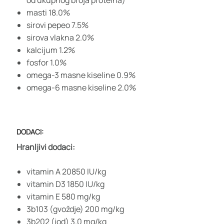
masti 18.0%
sirovi pepeo 7.5%
sirova vlakna 2.0%
kalcijum 1.2%
fosfor 1.0%
omega-3 masne kiseline 0.9%
omega-6 masne kiseline 2.0%
DODACI:
Hranljivi dodaci:
vitamin A 20850 IU/kg
vitamin D3 1850 IU/kg
vitamin E 580 mg/kg
3b103 (gvoždje) 200 mg/kg
3b202 (jod) 3.0 mg/kg