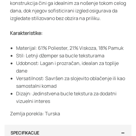
konstrukcija čini ga idealnim za nošenje tokom celog
dana, dok njegov sofisticirani izgled osigurava da
izgledate stilizovano bez obzira na priliku.
Karakteristike:
Materijal: 61% Poliester, 21% Viskoza, 18% Pamuk
Stil: Letnji džemper sa bucle teksturama
Udobnost: Lagan i prozračan, idealan za toplije
dane
Versatilnost: Savršen za slojevito oblačenje ili kao
samostalni komad
Dizajn: Jedinstvena bucle tekstura za dodatni
vizuelni interes
Zemlja porekla: Turska
SPECIFIKACIJE