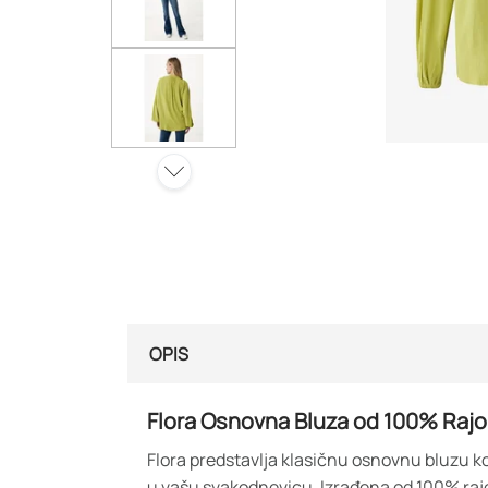
OPIS
Flora Osnovna Bluza od 100% Raj
Flora predstavlja klasičnu osnovnu bluzu ko
u vašu svakodnevicu. Izrađena od 100% rajo