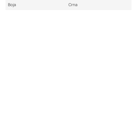
Boja
Crna