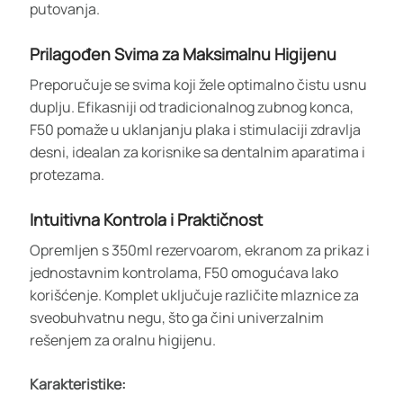
putovanja.
Prilagođen Svima za Maksimalnu Higijenu
Preporučuje se svima koji žele optimalno čistu usnu
duplju. Efikasniji od tradicionalnog zubnog konca,
F50 pomaže u uklanjanju plaka i stimulaciji zdravlja
desni, idealan za korisnike sa dentalnim aparatima i
protezama.
Intuitivna Kontrola i Praktičnost
Opremljen s 350ml rezervoarom, ekranom za prikaz i
jednostavnim kontrolama, F50 omogućava lako
korišćenje. Komplet uključuje različite mlaznice za
sveobuhvatnu negu, što ga čini univerzalnim
rešenjem za oralnu higijenu.
Karakteristike: