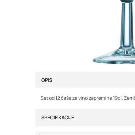
OPIS
Set od 12 čaša za vino zapremine 19cl. Zem
SPECIFIKACIJE