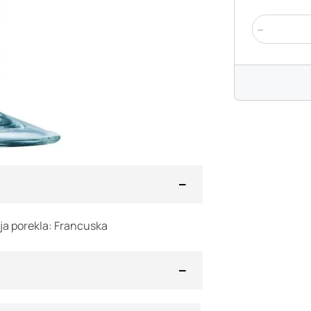
-
lja porekla: Francuska