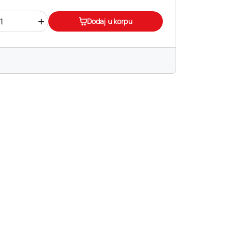
+
Dodaj u korpu