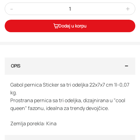
-
+
Dodaj u korpu
OPIS
Gabol pernica Sticker sa tri odeljka 22x7x7 cm 1l-0,07
kg.
Prostrana pernica sa tri odeljka, dizajnirana u "cool
queen" fazonu, idealna za trendy devojčice.
Zemlja porekla: Kina