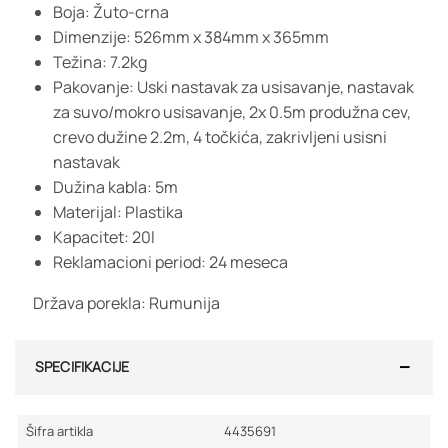
Boja: Žuto-crna
Dimenzije: 526mm x 384mm x 365mm
Težina: 7.2kg
Pakovanje: Uski nastavak za usisavanje, nastavak
za suvo/mokro usisavanje, 2x 0.5m produžna cev,
crevo dužine 2.2m, 4 točkića, zakrivljeni usisni
nastavak
Dužina kabla: 5m
Materijal: Plastika
Kapacitet: 20l
Reklamacioni period: 24 meseca
Država porekla: Rumunija
SPECIFIKACIJE
Šifra artikla
4435691