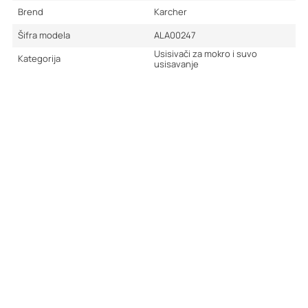
Brend
Karcher
Šifra modela
ALA00247
Usisivači za mokro i suvo
Kategorija
usisavanje