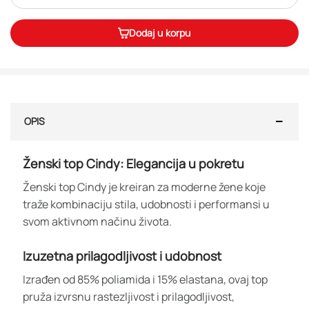
Dodaj u korpu
OPIS
Ženski top Cindy: Elegancija u pokretu
Ženski top Cindy je kreiran za moderne žene koje
traže kombinaciju stila, udobnosti i performansi u
svom aktivnom načinu života.
Izuzetna prilagodljivost i udobnost
Izrađen od 85% poliamida i 15% elastana, ovaj top
pruža izvrsnu rastezljivost i prilagodljivost,