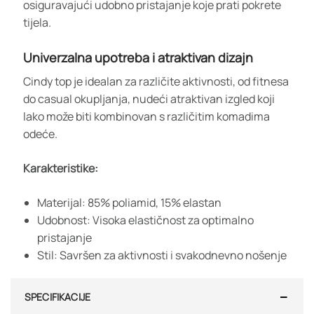
osiguravajući udobno pristajanje koje prati pokrete
tijela.
Univerzalna upotreba i atraktivan dizajn
Cindy top je idealan za različite aktivnosti, od fitnesa
do casual okupljanja, nudeći atraktivan izgled koji
lako može biti kombinovan s različitim komadima
odeće.
Karakteristike:
Materijal: 85% poliamid, 15% elastan
Udobnost: Visoka elastičnost za optimalno
pristajanje
Stil: Savršen za aktivnosti i svakodnevno nošenje
SPECIFIKACIJE