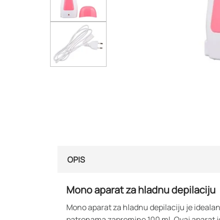
OPIS
Mono aparat za hladnu depilaciju
Mono aparat za hladnu depilaciju je idealan
patronama zapremine 100 ml. Ovaj aparat je