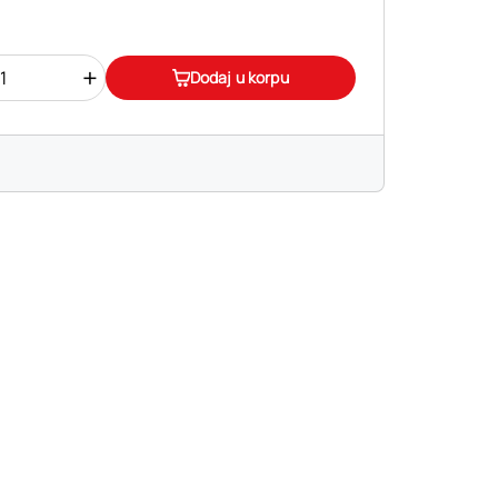
+
Dodaj u korpu