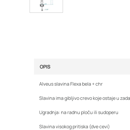
OPIS
Alveus slavina Flexa bela + chr
Slavina ima gibljivo crevo koje ostaje u za
Ugradnja: na radnu ploču ili sudoperu
Slavina visokog pritiska (dve cevi)