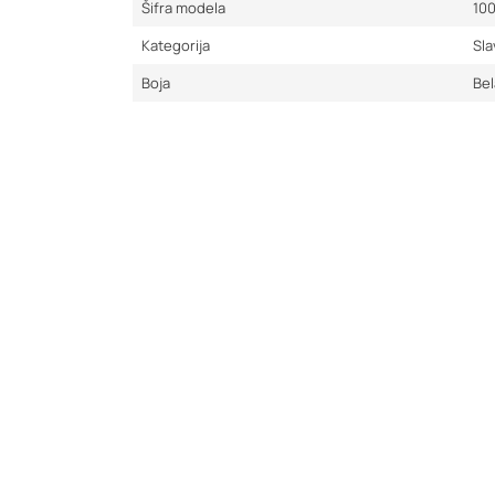
Šifra modela
10
Kategorija
Sla
Boja
Bel