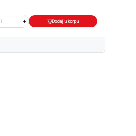
+
Dodaj u korpu