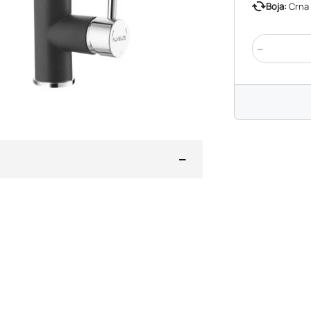
Boja:
Crna
-