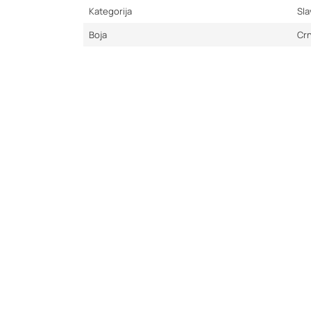
Kategorija
Sla
Boja
Cr