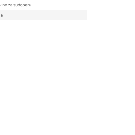
vine za sudoperu
na