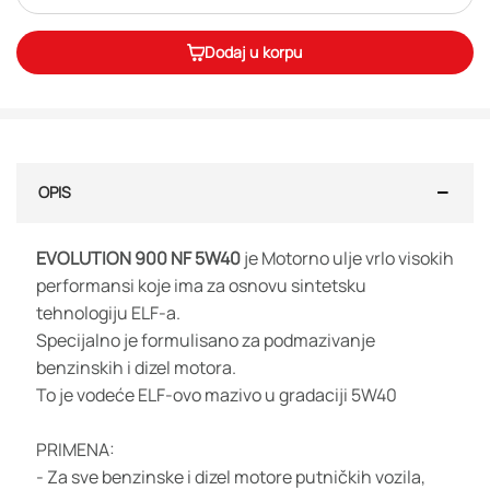
Dodaj u korpu
OPIS
EVOLUTION 900 NF 5W40
je Motorno ulje vrlo visokih
performansi koje ima za osnovu sintetsku
tehnologiju ELF-a.
Specijalno je formulisano za podmazivanje
benzinskih i dizel motora.
To je vodeće ELF-ovo mazivo u gradaciji 5W40
PRIMENA:
- Za sve benzinske i dizel motore putničkih vozila,