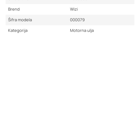
Brend
Wizi
Šifra modela
000079
Kategorija
Motorna ulja