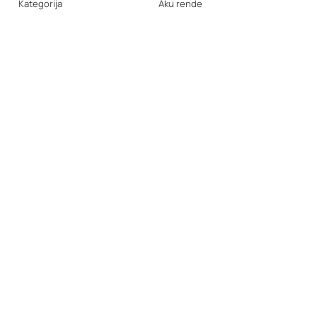
Kategorija
Aku rende