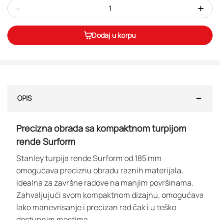
-
+
Dodaj u korpu
OPIS
Precizna obrada sa kompaktnom turpijom
rende Surform
Stanley turpija rende Surform od 185 mm
omogućava preciznu obradu raznih materijala,
idealna za završne radove na manjim površinama.
Zahvaljujući svom kompaktnom dizajnu, omogućava
lako manevrisanje i precizan rad čak i u teško
dostupnim mestima.