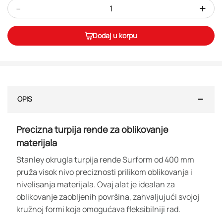
-
+
Dodaj u korpu
OPIS
Precizna turpija rende za oblikovanje
materijala
Stanley okrugla turpija rende Surform od 400 mm
pruža visok nivo preciznosti prilikom oblikovanja i
nivelisanja materijala. Ovaj alat je idealan za
oblikovanje zaobljenih površina, zahvaljujući svojoj
kružnoj formi koja omogućava fleksibilniji rad.