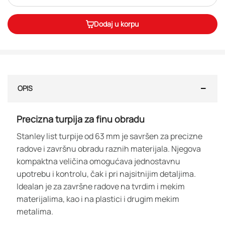
Dodaj u korpu
OPIS
Precizna turpija za finu obradu
Stanley list turpije od 63 mm je savršen za precizne
radove i završnu obradu raznih materijala. Njegova
kompaktna veličina omogućava jednostavnu
upotrebu i kontrolu, čak i pri najsitnijim detaljima.
Idealan je za završne radove na tvrdim i mekim
materijalima, kao i na plastici i drugim mekim
metalima.