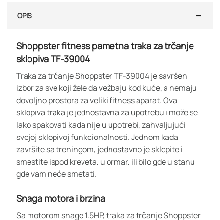
OPIS
Shoppster fitness pametna traka za trčanje
sklopiva TF-39004
Traka za trčanje Shoppster TF-39004 je savršen
izbor za sve koji žele da vežbaju kod kuće, a nemaju
dovoljno prostora za veliki fitness aparat. Ova
sklopiva traka je jednostavna za upotrebu i može se
lako spakovati kada nije u upotrebi, zahvaljujući
svojoj sklopivoj funkcionalnosti. Jednom kada
završite sa treningom, jednostavno je sklopite i
smestite ispod kreveta, u ormar, ili bilo gde u stanu
gde vam neće smetati.
Snaga motora i brzina
Sa motorom snage 1.5HP, traka za trčanje Shoppster