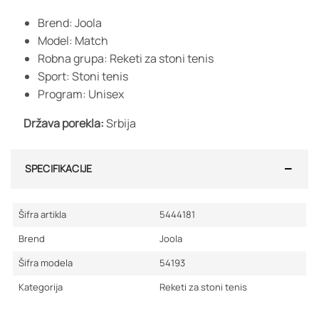
Brend: Joola
Model: Match
Robna grupa: Reketi za stoni tenis
Sport: Stoni tenis
Program: Unisex
Država porekla:
Srbija
SPECIFIKACIJE
Šifra artikla
5444181
Brend
Joola
Šifra modela
54193
Kategorija
Reketi za stoni tenis