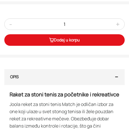
-
+
Dodaj u korpu
OPIS
Raket za stoni tenis za početnike i rekreativce
Joola reket za stoni tenis Match je odličan izbor za
one koji ulaze u svet stonog tenisa ili žele pouzdan
reket za rekreativne mečeve. Obezbeđuje dobar
balans između kontrole i rotacije, što ga čini