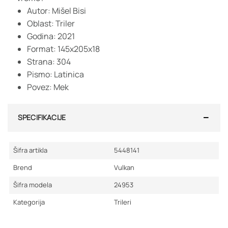
Autor: Mišel Bisi
Oblast: Triler
Godina: 2021
Format: 145x205x18
Strana: 304
Pismo: Latinica
Povez: Mek
SPECIFIKACIJE
Šifra artikla
5448141
Brend
Vulkan
Šifra modela
24953
Kategorija
Trileri